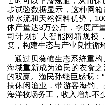
害时可以下潜规避，从而保
步试验数据显示，这种网箱
带水流和天然饵料优势，10
体产量达3万公斤，季度产
司计划扩大智能网箱规模
复，构建生态与产业良性循
通过贝藻礁生态系统重构
海域重新成为渔民的衣食之
的双赢。渔民孙继臣感慨：
搞休闲渔业，带游客海钓、
海洋牧场务工，收入增加不少