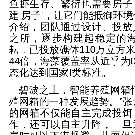
鱼虾生存、繁衍也需要房子
建‘房子’，让它们能抵御环
介绍，团队通过设计、投放
之所，逐步构建起稳定的海
耘，已投放礁体110万立方
44倍，海藻覆盖率从近乎为
态化达到国家Ⅰ类标准。
碧波之上，智能养殖网箱
殖网箱的一种发展趋势。”张
的网箱不仅能自主完成投饵
作，还可以自主升降，一旦