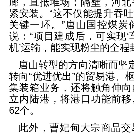
廊，直抵堆场；隔壁，河北
紧安装。“这不仅能提升吞
关键一环。”唐山国控煤炭
说：“项目建成后，可实现‘
机’运输，能实现粉尘的全程
唐山转型的方向清晰而坚定
转向“优进优出”的贸易港、
集装箱业务，还将触角伸向
立内陆港，将港口功能前移
62个。
此外，曹妃甸大宗商品交