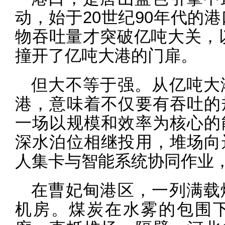
动，始于20世纪90年代的港
物吞吐量才突破亿吨大关，以
撞开了亿吨大港的门扉。
但大不等于强。从亿吨大
港，意味着不仅要有吞吐的
一场以规模和效率为核心的
深水泊位相继投用，堆场向
人集卡与智能系统协同作业
在曹妃甸港区，一列满载
机房。煤炭在水雾的包围