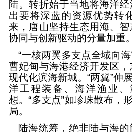
陆。转折始于当地将海洋经
出要将深蓝的资源优势转
来，唐山坚持生态用海、智
协同与创新驱动的分量加重
“一核两翼多支点全域向海
曹妃甸与海港经济开发区，
现代化滨海新城。“两翼”伸
洋工程装备、海洋渔业、
想。“多支点”如珍珠散布，
局。
陆海统筹，绝非陆与海的