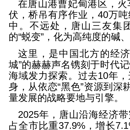
在唐山港曹妃甸港区，火
伏，桥吊有序作业，40万
中。不远处，唐山三友集
的“蜕变”，化为高纯度的碱
这里，是中国北方的经济
城”的赫赫声名镌刻于时代
海域发力探索。过去10年
身，从依恋“黑色”资源到深
量发展的战略要地与引擎。
2025年，唐山沿海经济带
占全市比重37.9%，增长7