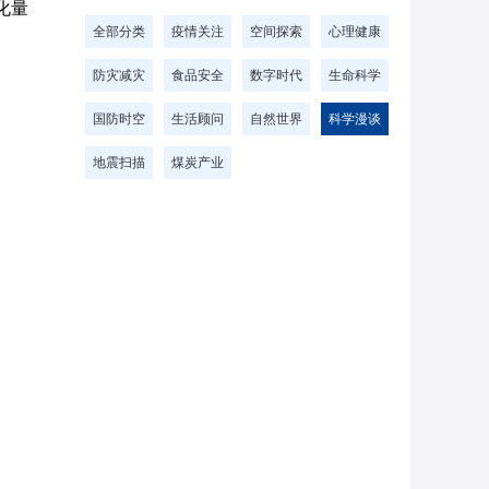
化量
全部分类
疫情关注
空间探索
心理健康
防灾减灾
食品安全
数字时代
生命科学
国防时空
生活顾问
自然世界
科学漫谈
地震扫描
煤炭产业