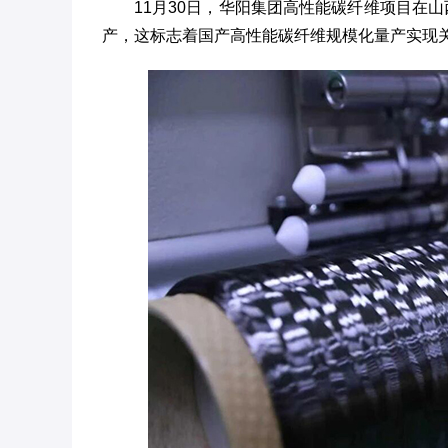
11月30日，华阳集团高性能碳纤维项目在山
产，这标志着国产高性能碳纤维规模化量产实现