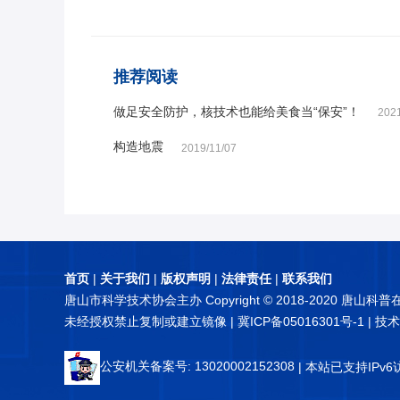
推荐阅读
做足安全防护，核技术也能给美食当“保安”！
2021
构造地震
2019/11/07
首页
|
关于我们
|
版权声明
|
法律责任
|
联系我们
唐山市科学技术协会主办 Copyright © 2018-2020 唐山科
未经授权禁止复制或建立镜像 |
冀ICP备05016301号-1
| 技
公安机关备案号: 13020002152308
| 本站已支持IPv6