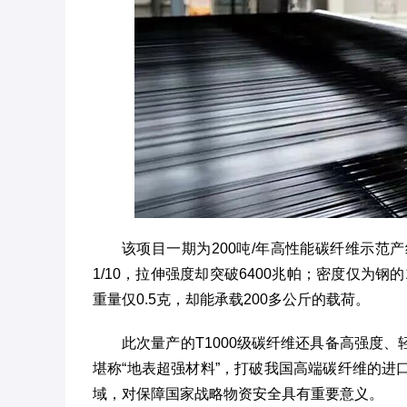
该项目一期为200吨/年高性能碳纤维示范产
1/10，拉伸强度却突破6400兆帕；密度仅为钢
重量仅0.5克，却能承载200多公斤的载荷。
此次量产的T1000级碳纤维还具备高强度
堪称“地表超强材料”，打破我国高端碳纤维的
域，对保障国家战略物资安全具有重要意义。