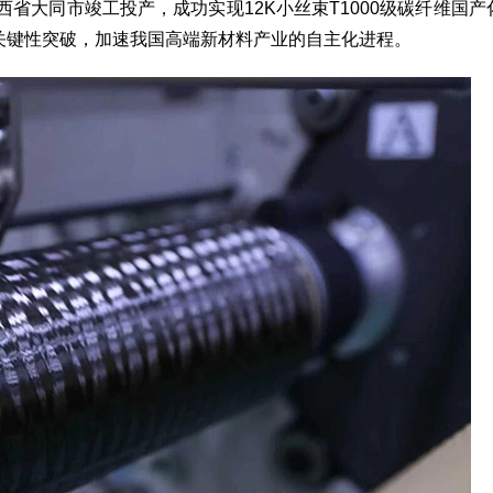
西省大同市竣工投产，成功实现12K小丝束T1000级碳纤维国产
关键性突破，加速我国高端新材料产业的自主化进程。