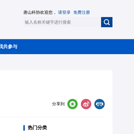
唐山科协欢迎您，
请登录
免费注册
我共参与
了
分享到
热门分类