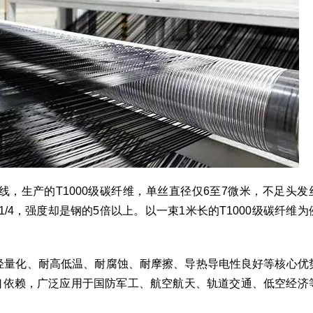
线，生产的T1000级碳纤维，单丝直径仅6至7微米，不足头发
的1/4，强度却是钢的5倍以上。以一束1米长的T1000级碳纤维为
、轻量化、耐高低温、耐腐蚀、耐摩擦、导热导电性良好等核心优
进口依赖，广泛应用于国防军工、航空航天、轨道交通、低空经济