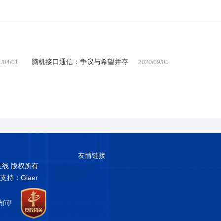
脑机接口通信：争议与希望并存
/04/01
2020/09/01
友情链接
普在线 版权所有
术支持：Glaer
访问!