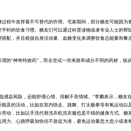
糖过程中发挥着不可替代的作用。宅家期间，部分糖友可能因为
变平时的饮食习惯。糖友们可以通过科普读物或者专业人士的帮
理搭配，并且根据自身活动量、血糖变化来调整饮食总能量和餐
谓的“神奇特效药”，而去尝试一些来路和成分不明的药材，病
低感染风险，还能舒缓心情、排解不良情绪。”李鹏表示，糖友
所能及的活动，比如在室内快走、跳舞、打太极拳等有氧运动以
务劳动，比如以手洗代替洗衣机洗衣服也是不错的健身方式。糖
点用力、心跳呼吸加快但不急促为准，避免运动量忽大忽小或者