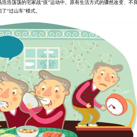
浩浩荡荡的宅家战“疫”运动中。原有生活方式的骤然改变、不
了“过山车”模式。