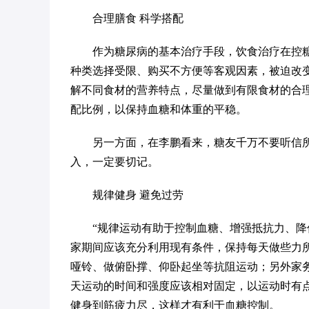
合理膳食 科学搭配
作为糖尿病的基本治疗手段，饮食治疗在控
种类选择受限、购买不方便等客观因素，被迫改
解不同食材的营养特点，尽量做到有限食材的合
配比例，以保持血糖和体重的平稳。
另一方面，在李鹏看来，糖友千万不要听信所
入，一定要切记。
规律健身 避免过劳
“规律运动有助于控制血糖、增强抵抗力、降
家期间应该充分利用现有条件，保持每天做些力
哑铃、做俯卧撑、仰卧起坐等抗阻运动；另外家
天运动的时间和强度应该相对固定，以运动时有
健身到筋疲力尽，这样才有利于血糖控制。