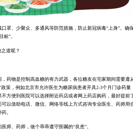
口罩、少聚众、多通风等防范措施，防止新冠病毒“上身”。确
目标”。
糖之道呢？
绍，药物是控制高血糖的有力武器，各位糖友在宅家期间需要遵
”政策，例如北京市允许医生为糖尿病患者开具2-3个月门诊药量
果不方便到医院可以选择附近药店或者网上药店购药，最好提前
药可以借助电话、微信、网络等线上方式咨询专业医生、药师用
停药。
医师、药师，做个乖乖遵守医嘱的“良患”。