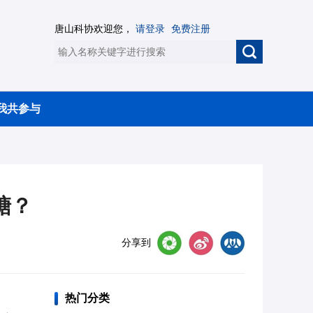
唐山科协欢迎您，
请登录
免费注册
我共参与
糖？
分享到
热门分类