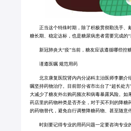
正当这个特殊时期，除了积极贯彻勤洗手、戴
糖长期、稳定达标，也是糖尿病患者需要完成的“
新冠肺炎大“疫”当前，糖友应该遵循哪些控
谨遵医嘱 规范用药
北京康复医院肾内内分泌科主治医师李鹏介
嘱坚持药物治疗。目前部分省市出台了“超长处方
大减少了糖友外出购药频次和病毒暴露风险。如
药店里的药物种类是否齐全，对于买不到的降糖
的药物替代，避免自行调整降糖药物、甚至随意
时刻要记得专业的用药问题一定要咨询专业的