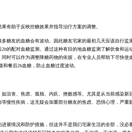
结果有助于反映控糖效果并指导治疗方案的调整。
很多糖友的血糖会有波动。因此糖友宅家的最初几天应该自行监
2h的配对血糖监测。通过这种有目的地血糖监测了解饮食和运
，同时可以作为调整降糖药物的依据，在专业人员帮助下尽快使
腹和餐后2h血糖，防止血糖过度波动。
，如沮丧、焦虑、孤独、内疚、挫败感等。尤其是从当前感染新
病等慢性疾病，这无疑会加重部分糖友的焦虑、恐惧心理，严重
的进展情况和防护措施，但这并不是我们宅家生活的全部，没必