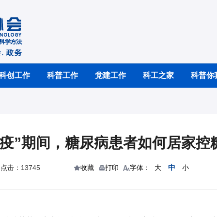
科创工作
科普工作
党建工作
科工之家
科普你
“疫”期间，糖尿病患者如何居家控
中
点击：13745
收藏
打印
字体：
大
小