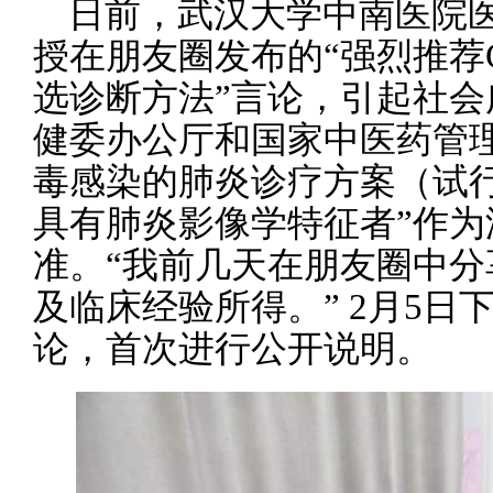
日前，武汉大学中南医院
授在朋友圈发布的“强烈推荐
选诊断方法”言论，引起社会
健委办公厅和国家中医药管
毒感染的肺炎诊疗方案（试
具有肺炎影像学特征者”作
准。“我前几天在朋友圈中
及临床经验所得。” 2月5
论，首次进行公开说明。