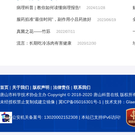
病理科普 | 教你如何读懂病理报告!
2024/11/28
服药掐准“最佳时间”，副作用小且药效好
2023/06/19
真菌之花——竹荪
2022/07/11
流言：长期吃冷冻肉有害健康
2020/12/30
首页
|
关于我们
|
版权声明
|
法律责任
|
联系我们
唐山市科学技术协会主办 Copyright © 2018-2020 唐山科普在线 版权所
未经授权禁止复制或建立镜像 |
冀ICP备05016301号-1
| 技术支持：Glae
公安机关备案号: 13020002152308
| 本站已支持IPv6访问!