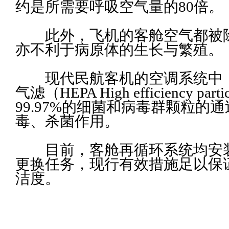
约是所需要呼吸空气量的80倍。
此外，飞机的客舱空气都被除
亦不利于病原体的生长与繁殖。
现代民航客机的空调系统中，
气滤（HEPA High efficiency part
99.97%的细菌和病毒群颗粒
毒、杀菌作用。
目前，客舱再循环系统均安装
更换任务，现行有效措施足以保
洁度。