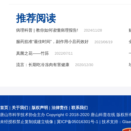
推荐阅读
病理科普 | 教你如何读懂病理报告!
2024/11/28
服药掐准“最佳时间”，副作用小且药效好
2023/06/19
真菌之花——竹荪
2022/07/11
流言：长期吃冷冻肉有害健康
2020/12/30
首页
|
关于我们
|
版权声明
|
法律责任
|
联系我们
唐山市科学技术协会主办 Copyright © 2018-2020 唐山科普在线 版权所
未经授权禁止复制或建立镜像 |
冀ICP备05016301号-1
| 技术支持：Glae