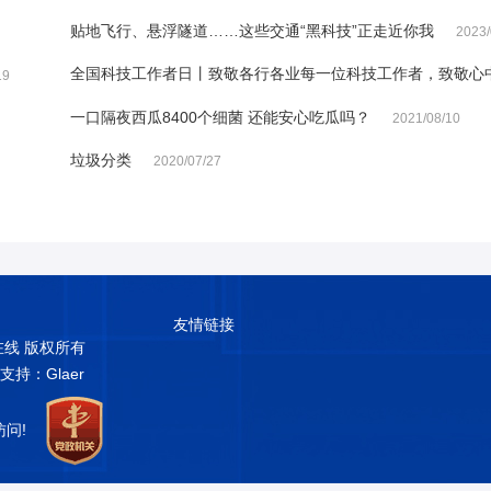
贴地飞行、悬浮隧道……这些交通“黑科技”正走近你我
2023/
全国科技工作者日丨致敬各行各业每一位科技工作者，致敬心
19
一口隔夜西瓜8400个细菌 还能安心吃瓜吗？
2021/08/10
垃圾分类
2020/07/27
友情链接
普在线 版权所有
术支持：Glaer
访问!