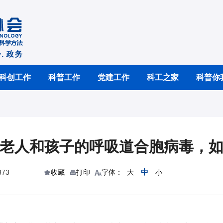
科创工作
科普工作
党建工作
科工之家
科普你
”老人和孩子的呼吸道合胞病毒，
中
73
收藏
打印
字体：
大
小