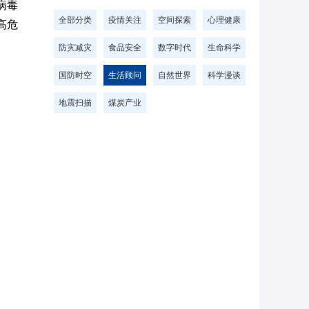
病毒
全部分类
疫情关注
空间探索
心理健康
高危
防灾减灾
食品安全
数字时代
生命科学
国防时空
生活顾问
自然世界
科学漫谈
地震扫描
煤炭产业