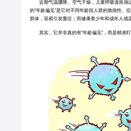
近期气温骤降、空气干燥，儿童呼吸道疾病
的“年龄偏见”是它对不同年龄段人群的致病性、
群体，容易引发重症；而健康青少年和成年人感
其实，它并非真的有“年龄偏见”，而是精准