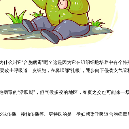
为什么叫它“合胞病毒”呢？这是因为它在组织细胞培养中有个特
主要攻击呼吸道上皮细胞，在鼻咽部“扎根”，逐步向下侵袭支气管
胞病毒的“活跃期”，但气候多变的地区，春夏之交也可能来一场
飞沫传播、接触传播等。更特殊的是，孕妇感染呼吸道合胞病毒