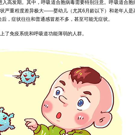
进入高发期。其中，呼吸道合胞病毒需要特别注意。呼吸道合胞
症状严重程度差异极大——婴幼儿（尤其6月龄以下）和老年人是
染后，症状往往和普通感冒差不多，甚至可能无症状。
盯上了免疫系统和呼吸道功能薄弱的人群。