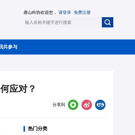
唐山科协欢迎您，
请登录
免费注册
我共参与
如何应对？
分享到
热门分类