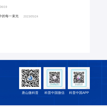
06/19
中的每一束光
2023/05/24
唐山微科普
科普中国微信
科普中国APP