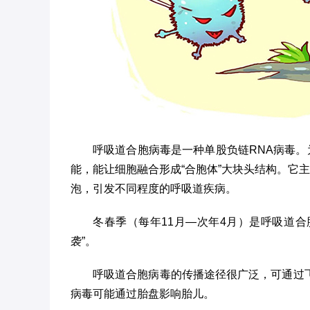
呼吸道合胞病毒是一种单股负链RNA病毒。
能，能让细胞融合形成“合胞体”大块头结构。它
泡，引发不同程度的呼吸道疾病。
冬春季（每年11月—次年4月）是呼吸道合
袭”。
呼吸道合胞病毒的传播途径很广泛，可通过
病毒可能通过胎盘影响胎儿。