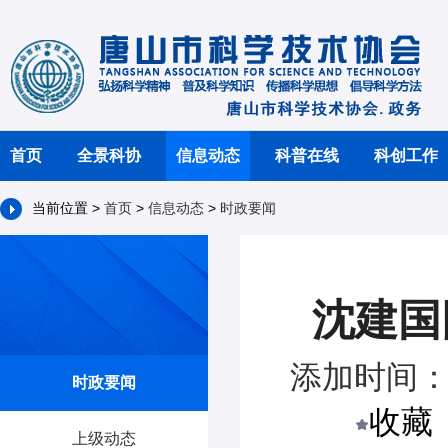
首页
全景科协
信息动态
科普在线
科创工作
当前位置 >
首页
>
信息动态
>
时政要闻
沈建国
添加时间：2
时政要闻
收藏
上级动态