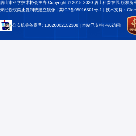
唐山市科学技术协会主办 Copyright © 2018-2020 唐山科普在线 版权所
未经授权禁止复制或建立镜像 |
冀ICP备05016301号-1
| 技术支持：Glae
公安机关备案号: 13020002152308
| 本站已支持IPv6访问!