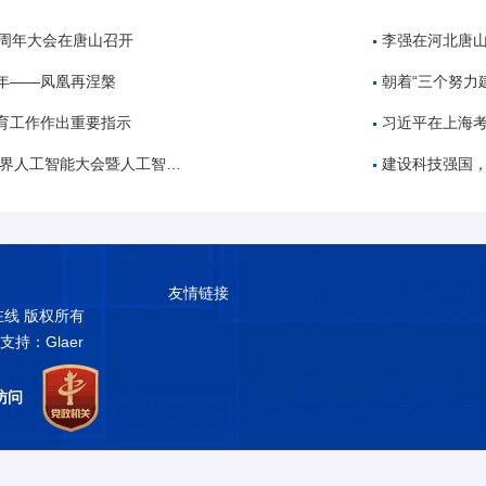
0周年大会在唐山召开
李强在河北唐山调研慰问时强调 
年——凤凰再涅槃
朝着“三个努力建成”宏伟
育工作作出重要指示
习近平在上海考察时强调 
会暨人工智能全球治理高级别会议开幕式上的主旨讲话
建设科技强国
友情链接
普在线 版权所有
术支持：Glaer
访问