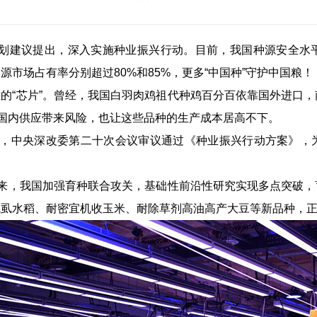
规划建议提出，深入实施种业振兴行动。目前，我国种源安全水
源市场占有率分别超过80%和85%，更多“中国种”守护中国粮！
的“芯片”。曾经，我国白羽肉鸡祖代种鸡百分百依靠国外进口
给国内供应带来风险，也让这些品种的生产成本居高不下。
7月，中央深改委第二十次会议审议通过《种业振兴行动方案》
以来，我国加强育种联合攻关，基础性前沿性研究实现多点突破
飞虱水稻、耐密宜机收玉米、耐除草剂高油高产大豆等新品种，