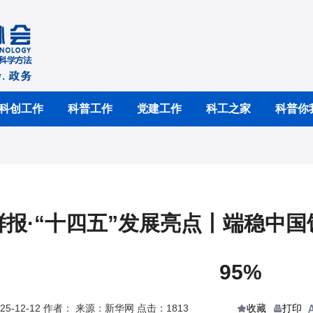
科创工作
科普工作
党建工作
科工之家
科普你
鲜报·“十四五”发展亮点丨端稳中
95%
5-12-12 作者： 来源：新华网 点击：1813
收藏
打印