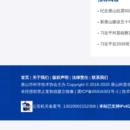
纪念唐山抗震5
新唐山建设五十
习近平对基础教
习近平在2026世界人工智能大
首页
|
关于我们
|
版权声明
|
法律责任
|
联系我们
唐山市科学技术协会主办 Copyright © 2018-2020 唐山科
未经授权禁止复制或建立镜像 |
冀ICP备05016301号-1
| 技
公安机关备案号: 13020002152308
|
本站已支持IPv6