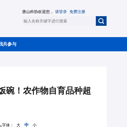
唐山科协欢迎您，
请登录
免费注册
我共参与
国饭碗！农作物自育品种超
中
字体：
大
小