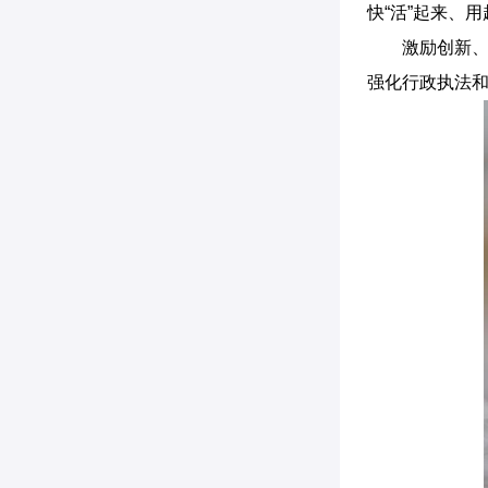
快“活”起来、
激励创新
强化行政执法和