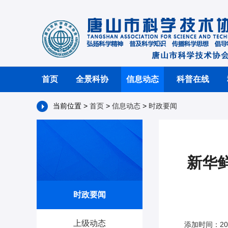
首页
全景科协
信息动态
科普在线
当前位置 >
首页
>
信息动态
>
时政要闻
新华
时政要闻
上级动态
添加时间：202