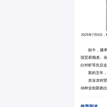
2025年7月6
如今，越来
现贸易顺差。
白对虾等先后
新的五年
农业农村
动种业创新跑出
推荐阅读