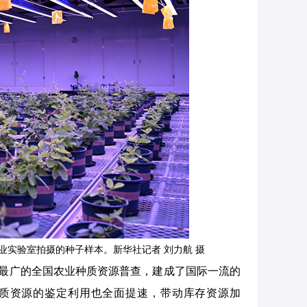
业实验室拍摄的种子样本。新华社记者 刘力航 摄
围最广的全国农业种质资源普查，建成了国际一流的
质资源的鉴定利用也全面提速，带动库存资源加