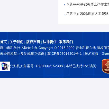
习近平对基础教育工作作出
习近平在2026世界人工智能大会暨人工智能全球治理高
首页
|
关于我们
|
版权声明
|
法律责任
|
联系我们
唐山市科学技术协会主办 Copyright © 2018-2020 唐山科普在线 版权所
未经授权禁止复制或建立镜像 |
冀ICP备05016301号-1
| 技术支持：Glae
公安机关备案号: 13020002152308
| 本站已支持IPv6访问!