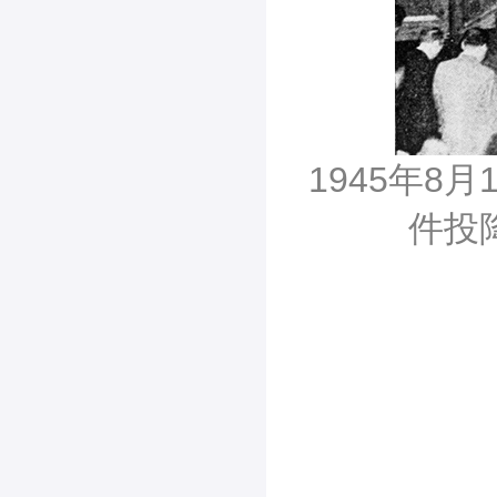
1945年8
件投