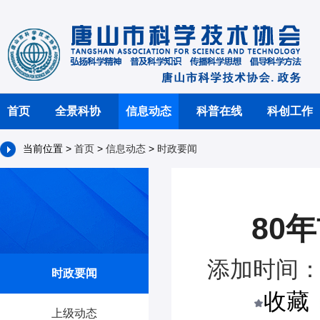
首页
全景科协
信息动态
科普在线
科创工作
当前位置 >
首页
>
信息动态
>
时政要闻
80
添加时间：2
时政要闻
收藏
上级动态