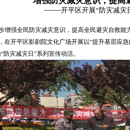
增强防灾减灾意识，提高
——
开平区开展
“防灾减灾
步增强全民防灾减灾意识，提高全民避灾自救能
，在开平区影剧院文化广场开展以“提升基层应
的“防灾减灾日”系列宣
传
动
活。