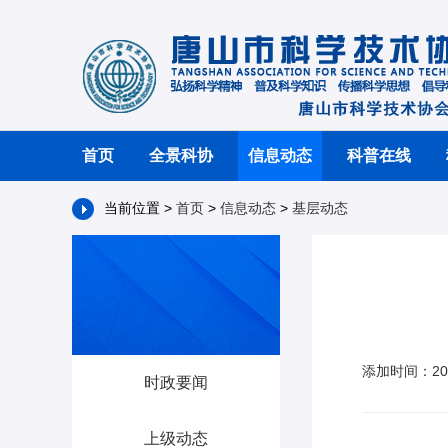
首页
全景科协
信息动态
科普在线
当前位置 >
首页
>
信息动态
>
基层动态
添加时间：202
时政要闻
上级动态