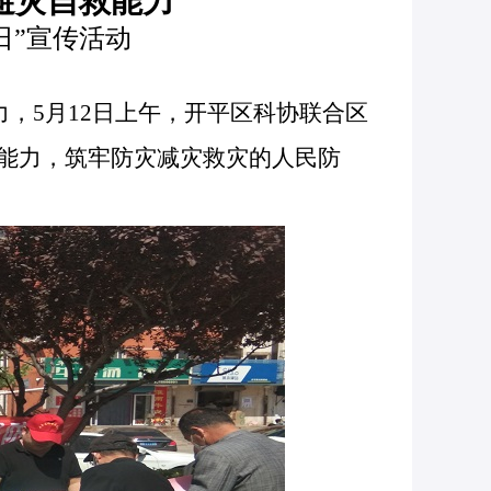
避灾自救能力
日”宣传活动
力，
5月12日上午，开平区科协联合区
急能力，筑牢防灾减灾救灾的人民防