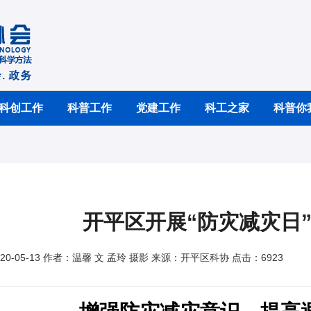
科创工作
科普工作
党建工作
科工之家
科普你
开平区开展“防灾减灾日
0-05-13 作者：温馨 文 孟玲 摄影 来源：开平区科协 点击：6923