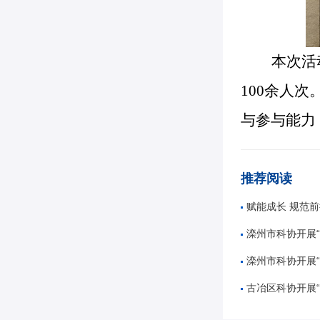
本次活
100余人
与参与能力
推荐阅读
赋能成长 规范前行——唐山市
滦州市科协开展“奋进十五五
滦州市科协开展“5
古冶区科协开展“知航天 讲