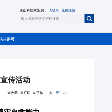
唐山科协欢迎您，
请登录
免费注册
我共参与
”宣传活动
中
收藏
打印
字体：
大
小