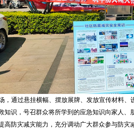
场，通过悬挂横幅、摆放展牌、发放宣传材料、
救知识，号召群众将所学到的应急知识向家人、
提高防灾减灾能力，充分调动广大群众参与防灾