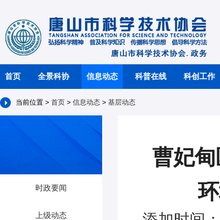
首页
全景科协
信息动态
科普在线
科创工作
当前位置 >
首页
>
信息动态
>
基层动态
曹妃甸
环
时政要闻
添加时间：2
上级动态