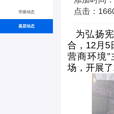
点击：166
市级动态
基层动态
为弘扬
合，12月
营商环境
场，开展了2