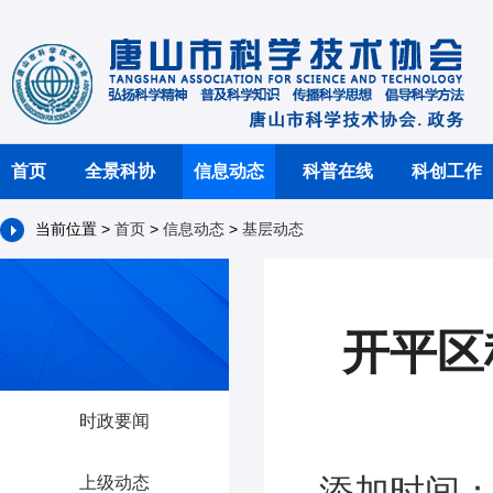
首页
全景科协
信息动态
科普在线
科创工作
当前位置 >
首页
>
信息动态
>
基层动态
开平区
时政要闻
添加时间：2
上级动态