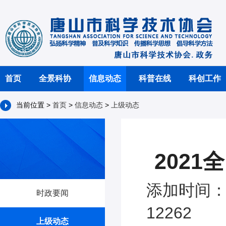
首页
全景科协
信息动态
科普在线
科创工作
当前位置 >
首页
>
信息动态
>
上级动态
202
添加时间：2
时政要闻
12262
上级动态