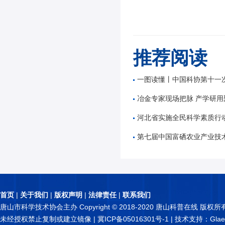
推荐阅读
一图读懂丨中国科协第十一次全国
冶金专家现场把脉 产学研用
河北省实施全民科学素质行动工作机制2026年
第七届中国富硒农业产业技术创新研讨会暨富硒
首页
|
关于我们
|
版权声明
|
法律责任
|
联系我们
唐山市科学技术协会主办 Copyright © 2018-2020 唐山科普在线 版权所
未经授权禁止复制或建立镜像 |
冀ICP备05016301号-1
| 技术支持：Glae