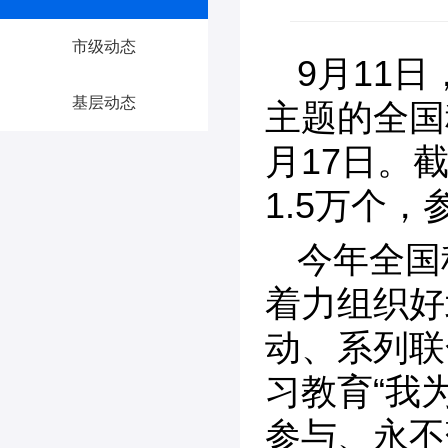
市级动态
9月11
基层动态
主题的全国
月17日。
1.5万个，
今年全国
着力组织好
动、系列联
习教育“我
参与、永不