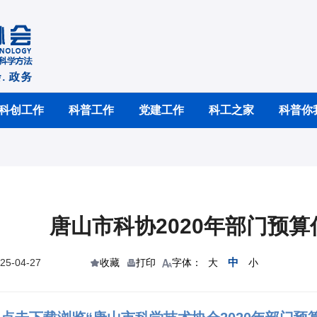
科创工作
科普工作
党建工作
科工之家
科普你
唐山市科协2020年部门预
中
5-04-27
收藏
打印
字体：
大
小