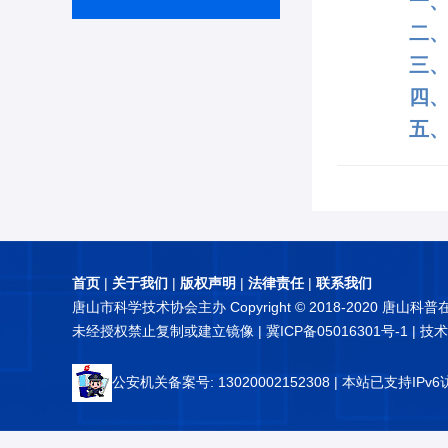
一
二
三
四
五
首页
|
关于我们
|
版权声明
|
法律责任
|
联系我们
唐山市科学技术协会主办 Copyright © 2018-2020 唐山科
未经授权禁止复制或建立镜像 |
冀ICP备05016301号-1
| 技
公安机关备案号: 13020002152308
| 本站已支持IPv6