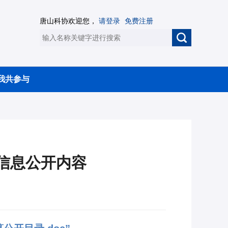
唐山科协欢迎您，
请登录
免费注册
我共参与
算信息公开内容