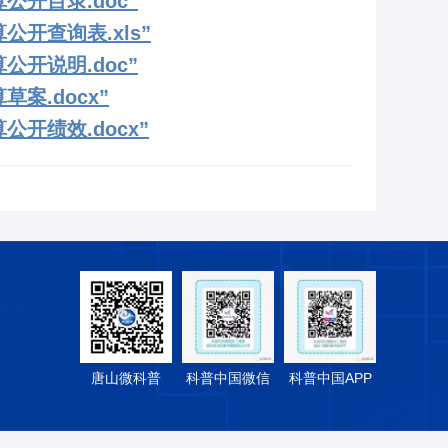
公开目录.doc”
开查询表.xls”
公开说明.doc”
案.docx”
开绩效.docx”
唐山微科普
科普中国微信
科普中国APP