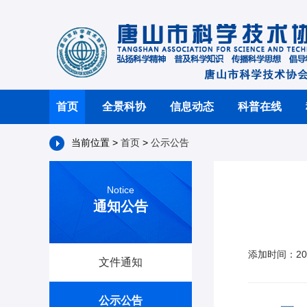
首页
全景科协
信息动态
科普在线
当前位置 >
首页
>
公示公告
Notice
通知公告
添加时间：202
文件通知
公示公告