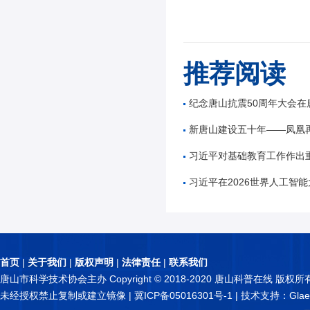
推荐阅读
纪念唐山抗震50周年大会在
新唐山建设五十年——凤凰
习近平对基础教育工作作出
习近平在2026世界人工智能大会暨人工智能全球治理高
首页
|
关于我们
|
版权声明
|
法律责任
|
联系我们
唐山市科学技术协会主办 Copyright © 2018-2020 唐山科普在线 版权所
未经授权禁止复制或建立镜像 |
冀ICP备05016301号-1
| 技术支持：Glae