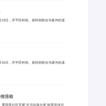
动
月19日，开平区科协、老科协联合马家沟街道
月16日，开平区科协、老科协联合马家沟街道
宣传活动
、爱国里社区开展“生活垃圾分类”科普宣传活