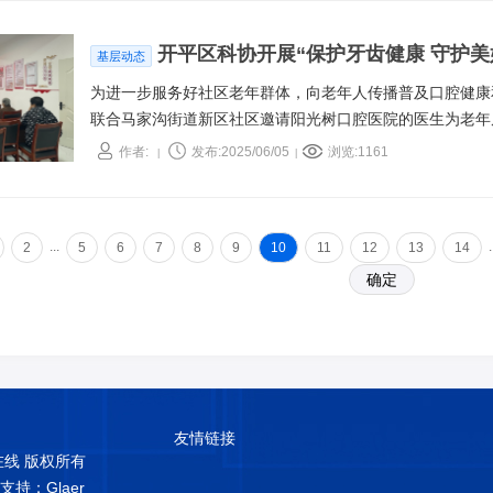
开平区科协开展“保护牙齿健康 守护美
基层动态
为进一步服务好社区老年群体，向老年人传播普及口腔健康
联合马家沟街道新区社区邀请阳光树口腔医院的医生为老年
作者:
发布:2025/06/05
浏览:1161
|
|
...
.
2
5
6
7
8
9
10
11
12
13
14
友情链接
普在线 版权所有
术支持：Glaer