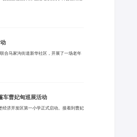
活动
协联合马家沟街道新华社区，开展了一场老年
大篷车曹妃甸巡展活动
在南堡经济开发区第一小学正式启动。接着到曹妃