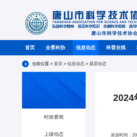
首页
全景科协
信息动态
科普在线
当前位置 >
首页
>
信息动态
>
基层动态
20
时政要闻
上级动态
添加时间：20