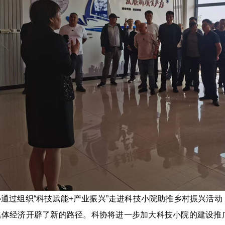
通过组织“科技赋能+产业振兴”走进科技小院助推乡村振兴活
集体经济开辟了新的路径。科协将进一步加大科技小院的建设推