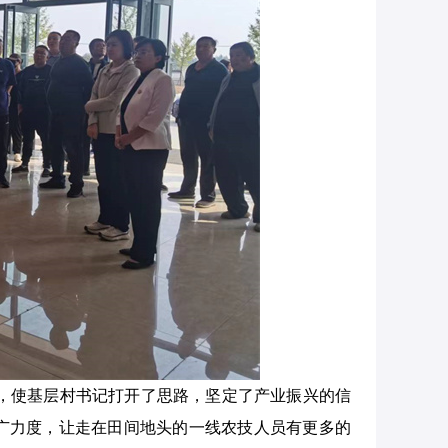
动，使基层村书记打开了思路，坚定了产业振兴的信
广力度，让走在田间地头的一线农技人员有更多的