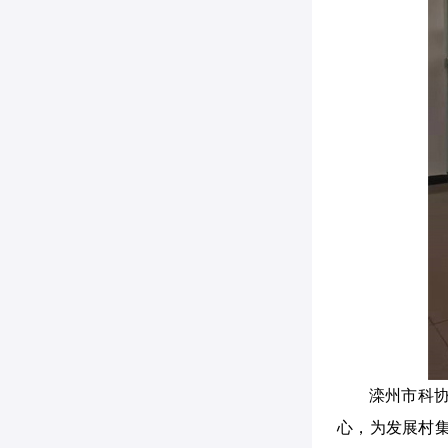
滦州市科协
心，为发展村