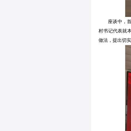
座谈中，
村书记代表就
做法，提出切