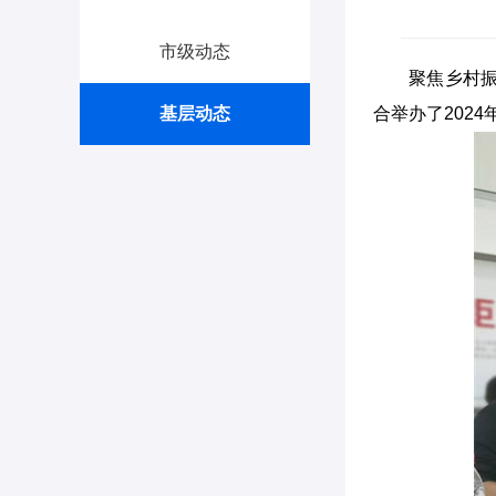
市级动态
聚焦乡村振
基层动态
合举办了202