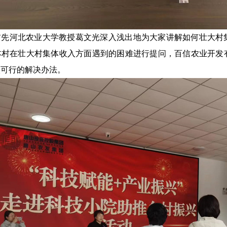
首先河北农业大学教授葛文光深入浅出地为大家讲解如何壮大村
本村在壮大村集体收入方面遇到的困难进行提问，百信农业开发
实可行的解决办法。