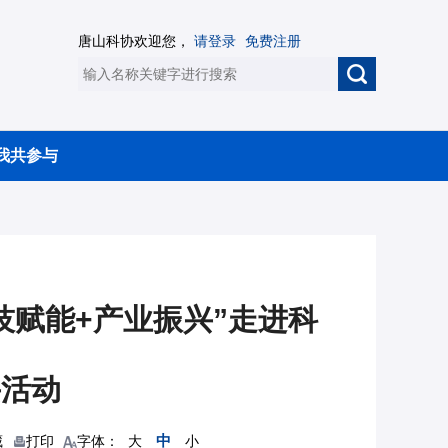
唐山科协欢迎您，
请登录
免费注册
我共参与
科技赋能+产业振兴”走进科
兴活动
中
藏
打印
字体：
大
小