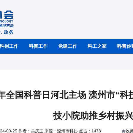
科创工作
科普工作
党建工作
科工之家
科普你
24年全国科普日河北主场 滦州市“
技小院助推乡村振
24-09-25 作者：吴庆玉 来源：滦州市科协 点击：1478
收