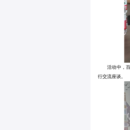
活动中，
行交流座谈。