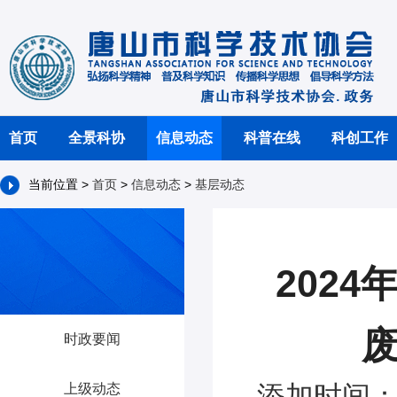
首页
全景科协
信息动态
科普在线
科创工作
当前位置 >
首页
>
信息动态
>
基层动态
202
时政要闻
添加时间：2
上级动态