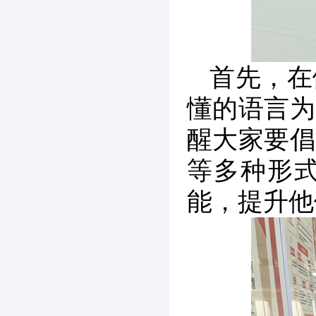
首先，在
懂的语言为
醒大家要倡
等多种形
能，提升他