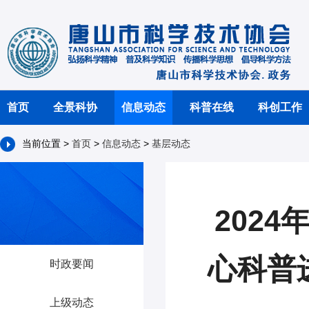
首页
全景科协
信息动态
科普在线
科创工作
当前位置 >
首页
>
信息动态
>
基层动态
202
心科普
时政要闻
上级动态