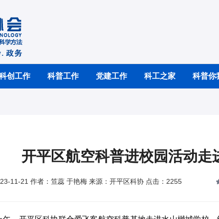
科创工作
科普工作
党建工作
科工之家
科普你
开平区航空科普进校园活动走
23-11-21 作者：笪蕊 于艳梅 来源：开平区科协 点击：2255