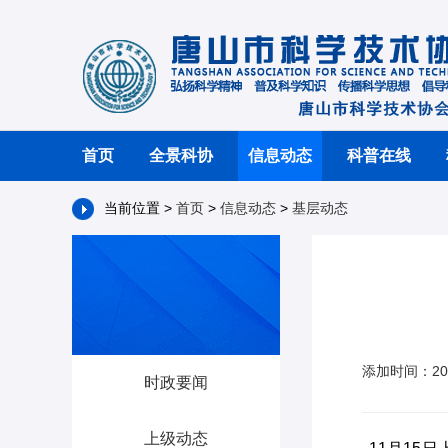
首页
全景科协
信息动态
科普在线
当前位置 >
首页
>
信息动态
>
基层动态
添加时间：20
时政要闻
上级动态