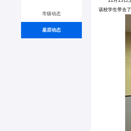
11月15
该校学生带去
市级动态
基层动态