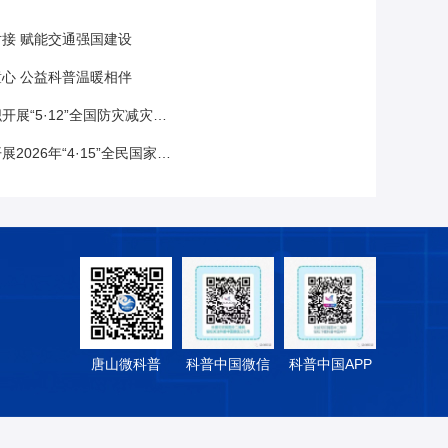
接 赋能交通强国建设
心 公益科普温暖相伴
·12”全国防灾减灾日主题科普进校园活动
年“4·15”全民国家安全教育日宣传活动
唐山微科普
科普中国微信
科普中国APP