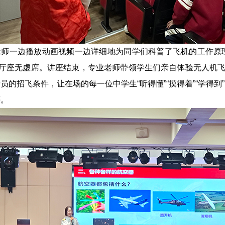
老师一边播放动画视频一边详细地为同学们科普了飞机的工作原
告厅座无虚席。讲座结束，专业老师带领学生们亲自体验无人机飞
员的招飞条件，让在场的每一位中学生“听得懂”“摸得着”“学得
评。