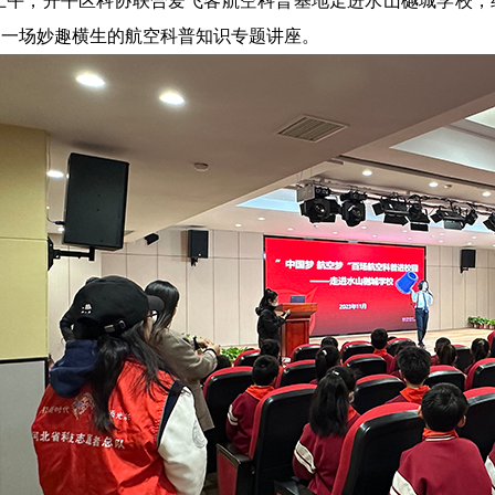
日上午，开平区科协联合爱飞客航空科普基地走进水山樾城学校，
了一场妙趣横生的航空科普知识专题讲座。