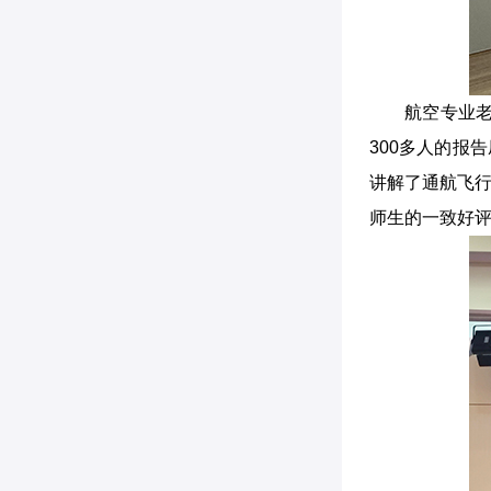
航空专业
300多人的报
讲解了通航飞行
师生的一致好