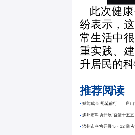
此次健康
纷表示，这
常生活中很
重实践、建
升居民的科
推荐阅读
赋能成长 规范前行——唐山市公路学会举办公路工
滦州市科协开展“奋进十五五 科技谱新篇”全国
滦州市科协开展“5・12”防灾减