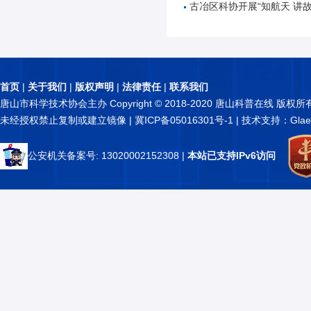
古冶区科协开展“知航天 讲故事 逐星辰——中国
首页
|
关于我们
|
版权声明
|
法律责任
|
联系我们
唐山市科学技术协会主办 Copyright © 2018-2020 唐山科普在线 版权所
未经授权禁止复制或建立镜像 |
冀ICP备05016301号-1
| 技术支持：Glae
公安机关备案号: 13020002152308
|
本站已支持IPv6访问