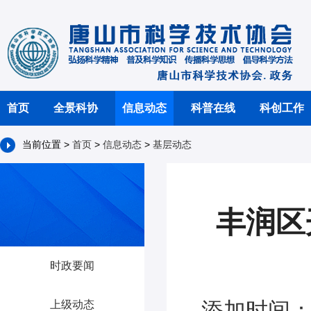
首页
全景科协
信息动态
科普在线
科创工作
当前位置 >
首页
>
信息动态
>
基层动态
丰润区
时政要闻
添加时间：2
上级动态