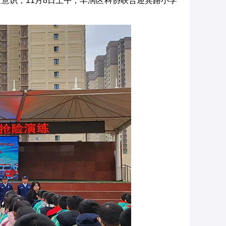
意识，11月8日上午，丰润区科协联合迎宾路小学