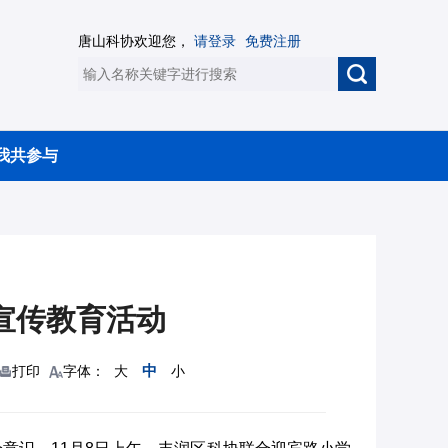
唐山科协欢迎您，
请登录
免费注册
我共参与
宣传教育活动
中
打印
字体：
大
小