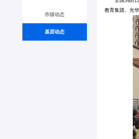
全国消防日
教育集团、光
市级动态
基层动态