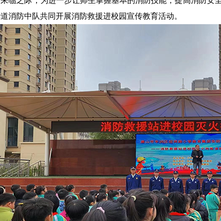
来临之际，为进一步让师生掌握基本的消防技能，提高消防安全
华道消防中队共同开展消防救援进校园宣传教育活动。