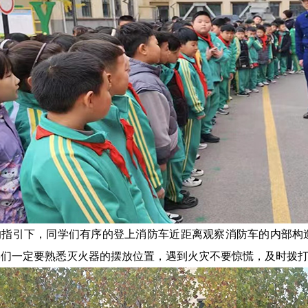
的指引下，同学们有序的登上消防车近距离观察消防车的内部构
们一定要熟悉灭火器的摆放位置，遇到火灾不要惊慌，及时拨打