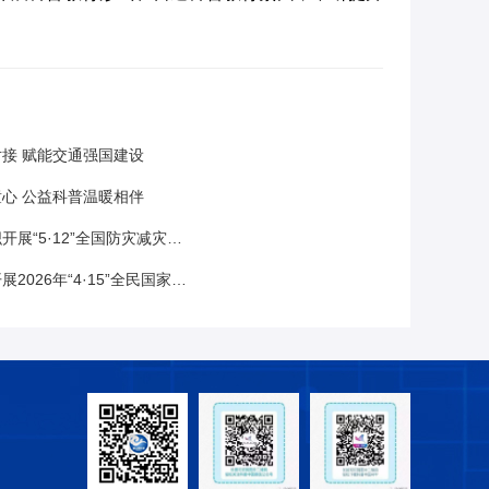
接 赋能交通强国建设
心 公益科普温暖相伴
·12”全国防灾减灾日主题科普进校园活动
年“4·15”全民国家安全教育日宣传活动