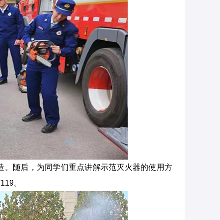
造。随后，为同学们重点讲解示范灭火器的使用方
119。