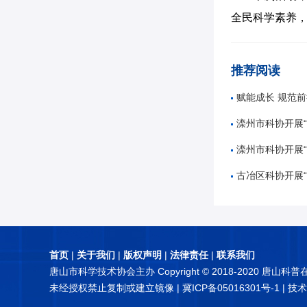
全民科学素养
推荐阅读
赋能成长 规范前行——唐山市
滦州市科协开展“奋进十五五
滦州市科协开展“5
古冶区科协开展“知航天 讲
首页
|
关于我们
|
版权声明
|
法律责任
|
联系我们
唐山市科学技术协会主办 Copyright © 2018-2020 唐山科
未经授权禁止复制或建立镜像 |
冀ICP备05016301号-1
| 技