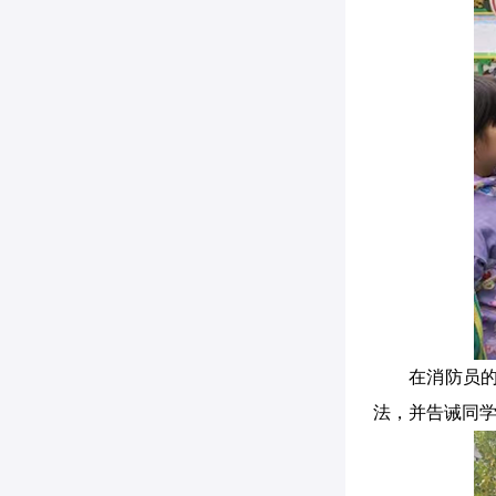
在消防员
法，并告诫同学