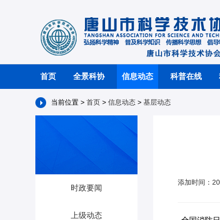
首页
全景科协
信息动态
科普在线
当前位置 >
首页
>
信息动态
>
基层动态
添加时间：20
时政要闻
上级动态