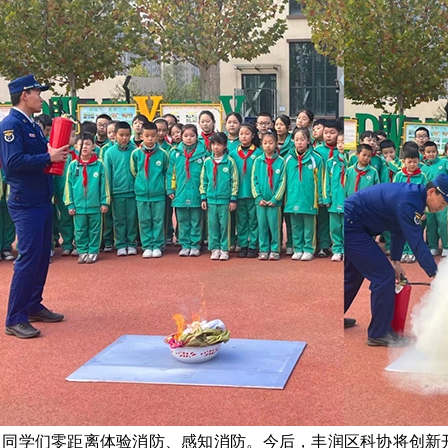
，同学们零距离体验消防、感知消防。今后，丰润区科协将创新