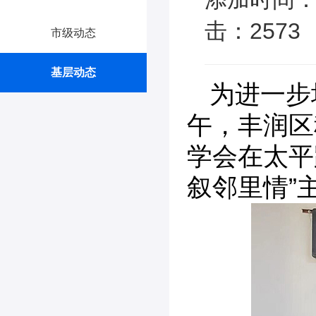
击：2573
市级动态
基层动态
为进一步
午，丰润区
学会在太平
叙邻里情”