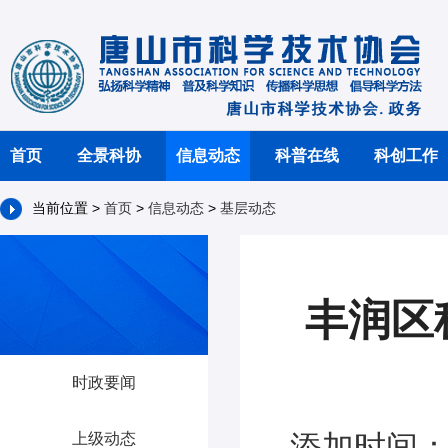
首页
全景科协
信息动态
科普在线
科创工作
当前位置 >
首页
>
信息动态
>
基层动态
丰润区
时政要闻
添加时间：2
上级动态