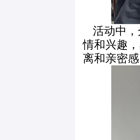
活动中，
情和兴趣，
离和亲密感