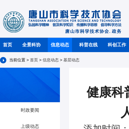
首页
全景科协
信息动态
科普在线
科创工作
当前位置 >
首页
>
信息动态
>
基层动态
健康科
时政要闻
添加时间：2
上级动态