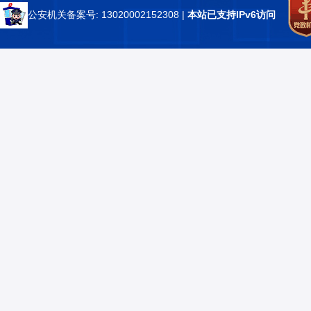
公安机关备案号: 13020002152308
|
本站已支持IPv6访问