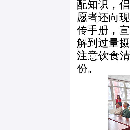
配知识，倡
愿者还向现
传手册，宣
解到过量摄
注意饮食清
份。