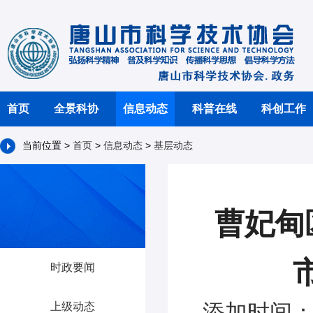
首页
全景科协
信息动态
科普在线
科创工作
当前位置 >
首页
>
信息动态
>
基层动态
曹妃甸
时政要闻
添加时间：2
上级动态