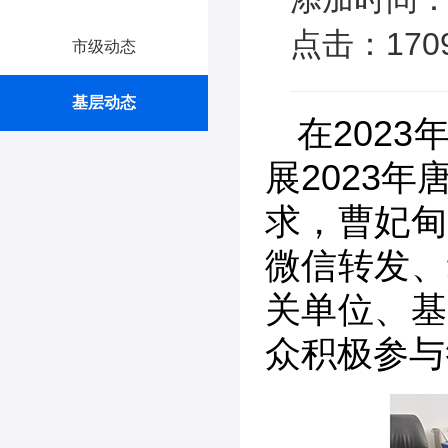
点击：170
市级动态
基层动态
在202
展2023
求，曹妃甸
微信转发、
关单位、基
众积极参与