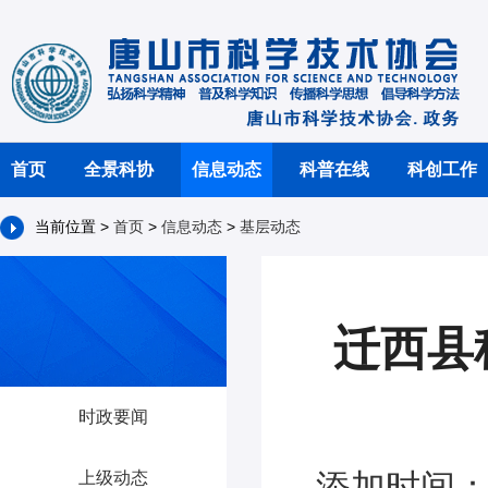
首页
全景科协
信息动态
科普在线
科创工作
当前位置 >
首页
>
信息动态
>
基层动态
迁西县
时政要闻
添加时间：2
上级动态