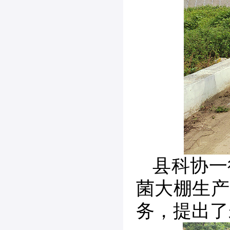
县科协一
菌大棚生产
务，提出了