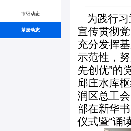
市级动态
为践行习
宣传贯彻党
基层动态
充分发挥基
示范性，努
先创优”的
邱庄水库枢
润区总工会
部在新华书
仪式暨“诵