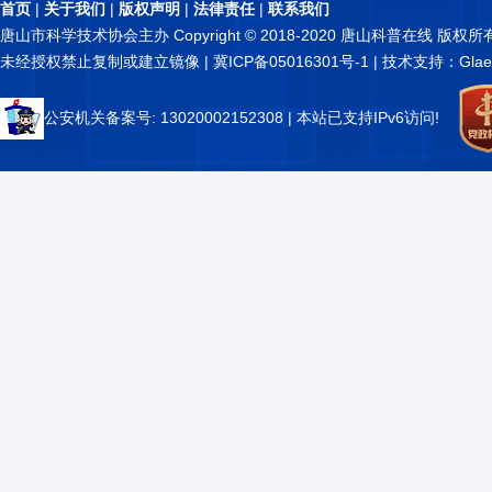
首页
|
关于我们
|
版权声明
|
法律责任
|
联系我们
唐山市科学技术协会主办 Copyright © 2018-2020 唐山科普在线 版权所
未经授权禁止复制或建立镜像 |
冀ICP备05016301号-1
| 技术支持：Glae
公安机关备案号: 13020002152308
| 本站已支持IPv6访问!