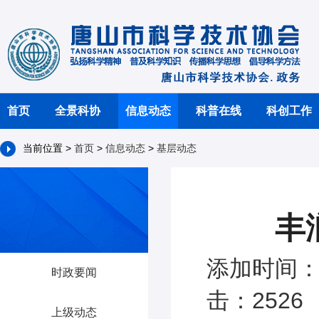
首页
全景科协
信息动态
科普在线
科创工作
当前位置 >
首页
>
信息动态
>
基层动态
丰
添加时间：2
时政要闻
击：2526
上级动态