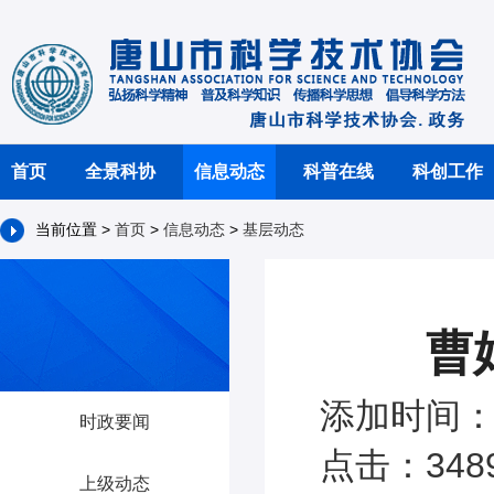
首页
全景科协
信息动态
科普在线
科创工作
当前位置 >
首页
>
信息动态
>
基层动态
曹
添加时间：2
时政要闻
点击：348
上级动态