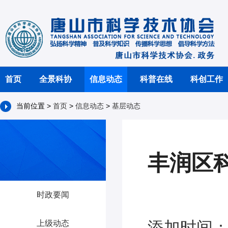
首页
全景科协
信息动态
科普在线
科创工作
当前位置 >
首页
>
信息动态
>
基层动态
丰润区
时政要闻
添加时间：2
上级动态