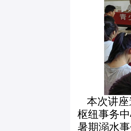
本次讲座
枢纽事务中
暑期溺水事