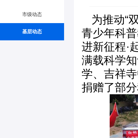
市级动态
为推动“
青少年科普
基层动态
进新征程·
满载科学知
学、吉祥寺
捐赠了部分