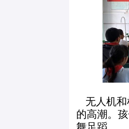
无人机和
的高潮。孩
舞足蹈。