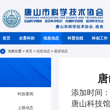
首页
全景科协
信息动态
科普在线
科创工作
当前位置 >
首页
>
信息动态
>
基层动态
唐
添加时间：2
时政要闻
唐山科技馆 
上级动态