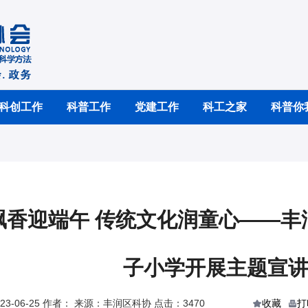
科创工作
科普工作
党建工作
科工之家
科普你
飘香迎端午 传统文化润童心——丰
子小学开展主题宣
3-06-25 作者： 来源：丰润区科协 点击：3470
收藏
打