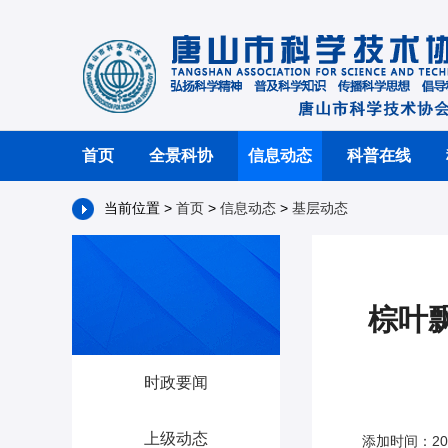
首页
全景科协
信息动态
科普在线
当前位置 >
首页
>
信息动态
>
基层动态
棕叶
时政要闻
上级动态
添加时间：202