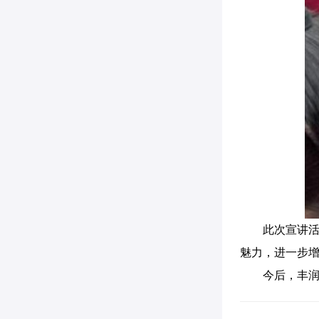
此次宣讲
魅力，进一步
今后，丰