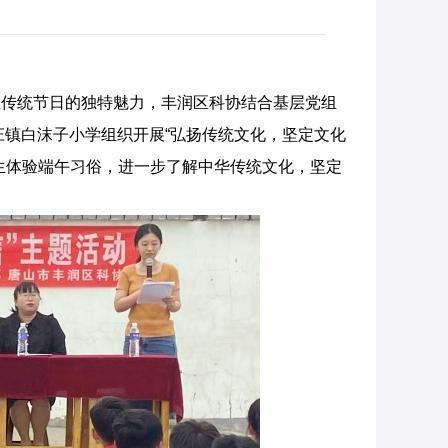
显传统节日的独特魅力，丰润区科协结合基层党组
各庄镇白沫子小学组织开展“弘扬传统文化，坚定文化
生体验端午习俗，进一步了解中华传统文化，坚定