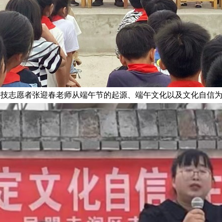
科技志愿者张迎春老师从端午节的起源、端午文化以及文化自信