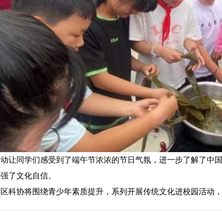
活动让同学们感受到了端午节浓浓的节日气氛，进一步了解了中
增强了文化自信。
润区科协将围绕青少年素质提升，系列开展传统文化进校园活动