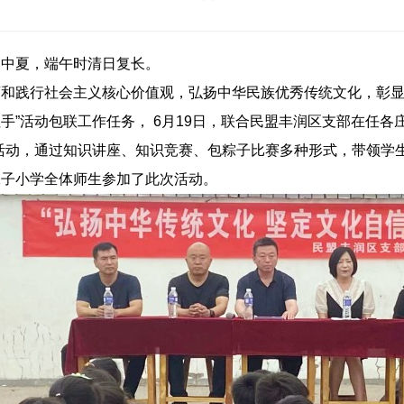
临中夏，端午时清日复长。
育和践行社会主义核心价值观，弘扬中华民族优秀传统文化，彰
拉手”活动包联工作任务， 6月19日，联合民盟丰润区支部在任
活动，通过知识讲座、知识竞赛、包粽子比赛多种形式，带领学
沫子小学全体师生参加了此次活动。