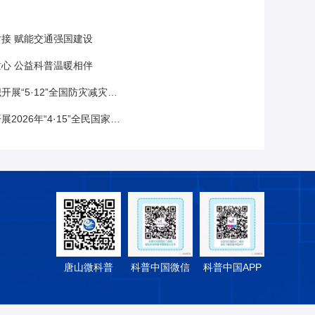
接 赋能交通强国建设
心 公益科普温暖相伴
·12”全国防灾减灾日主题科普进校园活动
年“4·15”全民国家安全教育日宣传活动
唐山微科普
科普中国微信
科普中国APP