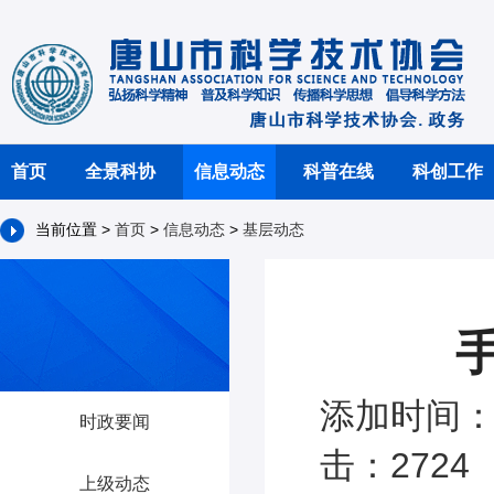
首页
全景科协
信息动态
科普在线
科创工作
当前位置 >
首页
>
信息动态
>
基层动态
添加时间：2
时政要闻
击：2724
上级动态