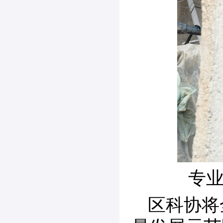
专
区科协将