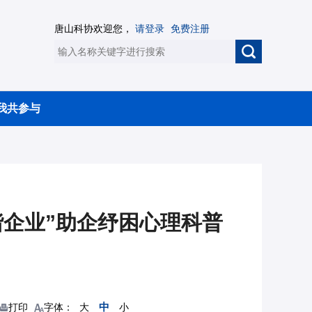
唐山科协欢迎您，
请登录
免费注册
我共参与
谐企业”助企纾困心理科普
中
打印
字体：
大
小