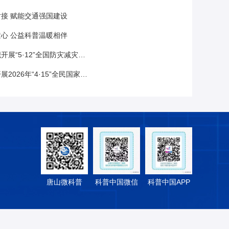
接 赋能交通强国建设
心 公益科普温暖相伴
·12”全国防灾减灾日主题科普进校园活动
年“4·15”全民国家安全教育日宣传活动
唐山微科普
科普中国微信
科普中国APP