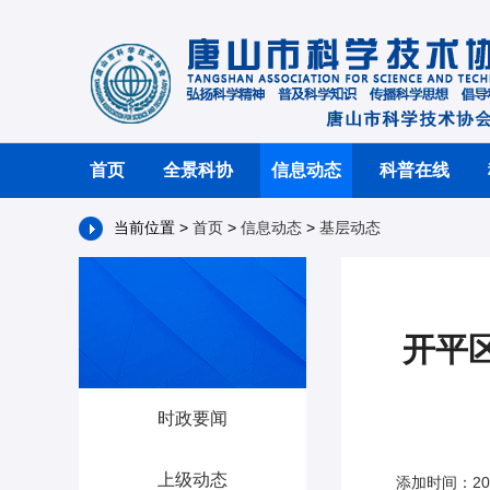
首页
全景科协
信息动态
科普在线
当前位置 >
首页
>
信息动态
>
基层动态
开平
时政要闻
上级动态
添加时间：20