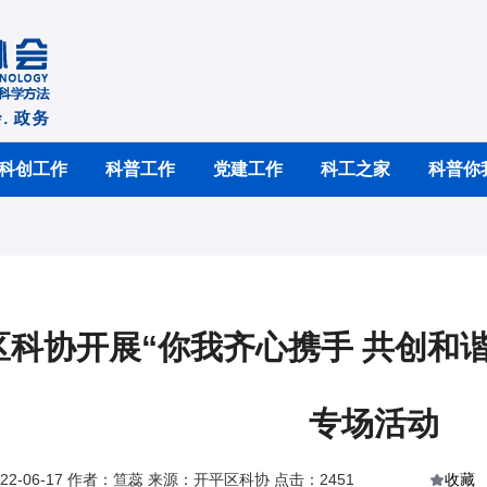
科创工作
科普工作
党建工作
科工之家
科普你
区科协开展“你我齐心携手 共创和
专场活动
22-06-17 作者：笪蕊 来源：开平区科协 点击：2451
收藏