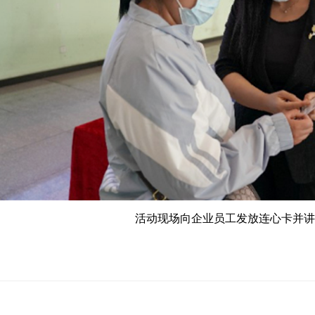
活动现场向企业员工发放连心卡并
讲