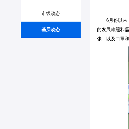
市级动态
6月份以来
基层动态
的发展难题和需
张，以及口罩