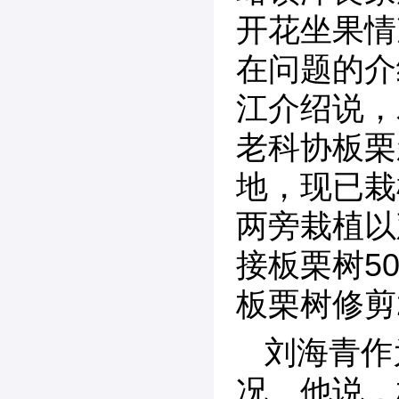
开花坐果情
在问题的介
江介绍说，
老科协板栗
地，现已栽
两旁栽植以
接板栗树5
板栗树修剪
刘海青作
况。他说，