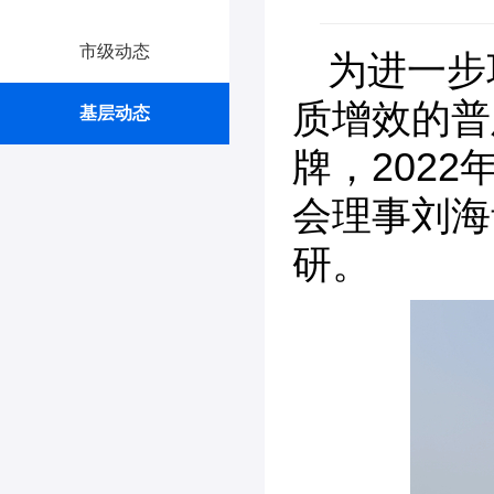
市级动态
为进一步
质增效的普
基层动态
牌，202
会理事刘海
研。