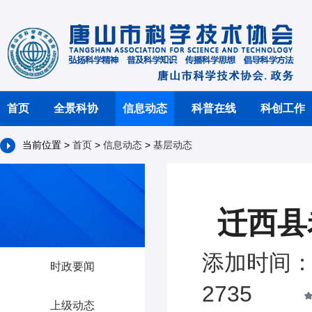
首页
全景科协
信息动态
科普在线
科创工作
当前位置 >
首页
>
信息动态
>
基层动态
迁西县
添加时间：2
时政要闻
2735
上级动态