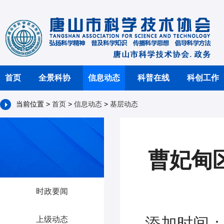
首页
全景科协
信息动态
科普在线
科创工作
当前位置 >
首页
>
信息动态
>
基层动态
曹妃甸
时政要闻
添加时间：2
上级动态