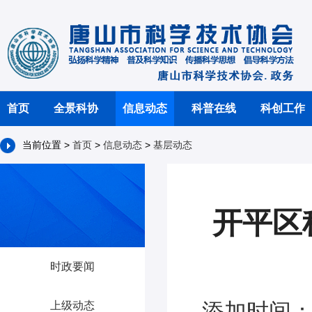
首页
全景科协
信息动态
科普在线
科创工作
当前位置 >
首页
>
信息动态
>
基层动态
开平区
时政要闻
添加时间：2
上级动态