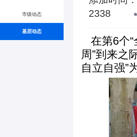
2338
市级动态
基层动态
在第6个
周”到来之
自立自强”