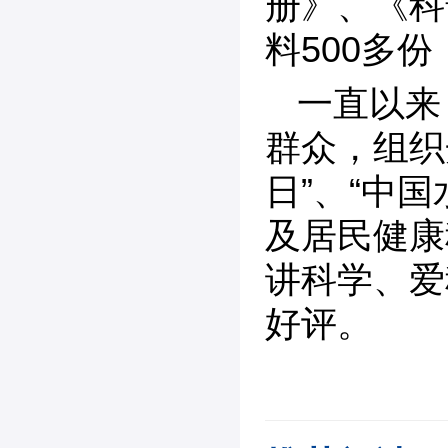
册》、《科
料500多
一直以来
群众，组织
日”、“中
及居民健康
讲科学、爱
好评。