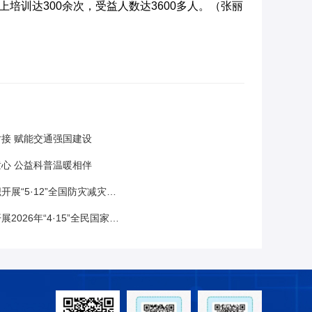
培训达300余次，受益人数达3600多人。（张丽
接 赋能交通强国建设
心 公益科普温暖相伴
·12”全国防灾减灾日主题科普进校园活动
年“4·15”全民国家安全教育日宣传活动