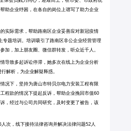
到全体会员戮力同心，迎难而上，在市委、市政府统
极帮助企业纾困，在各自的岗位上谱写了助力企业
展的实际需求，帮助路南区企业妥善应对新冠疫情
”线上专题培训。培训吸引了路南区非公企业经营管理
泛参加，加上朋友圈、微信群转发，听众近千人。
疫情导致多起诉讼停滞，她多次在线上为企业分析
进行解析，为企业解疑释惑。
的情况下，坚持为唐山市特贝尔电力安装工程有限
工程款的情况下提起反诉，帮助企业挽回市值60
败诉，经过与公司共同研究，及时变更了被告，该
6人次，线下接待法律咨询并解决法律问题52人