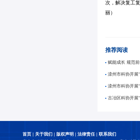
次，解决复工复
丽）
推荐阅读
赋能成长 规范前行——唐山市
滦州市科协开展“奋进十五五
滦州市科协开展“5
古冶区科协开展“知航天 讲
首页
|
关于我们
|
版权声明
|
法律责任
|
联系我们