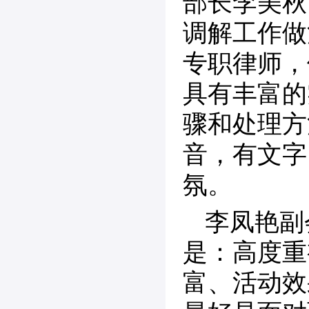
部长李美秋
调解工作做
专职律师，
具有丰富的
骤和处理方
音，有文字
氛。
李凤艳副
是：高度重
富、活动效