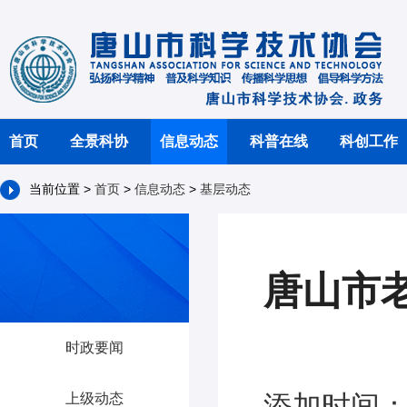
首页
全景科协
信息动态
科普在线
科创工作
当前位置 >
首页
>
信息动态
>
基层动态
唐山市
时政要闻
添加时间：2
上级动态