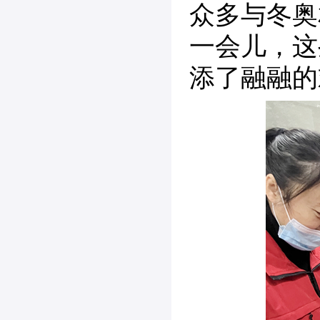
众多与冬奥
一会儿，这
添了融融的