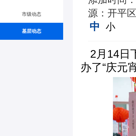
源：开平区
市级动态
中
小
基层动态
2月14
办了“庆元