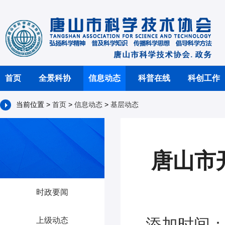
首页
全景科协
信息动态
科普在线
科创工作
当前位置 >
首页
>
信息动态
>
基层动态
唐山市
时政要闻
添加时间：2
上级动态