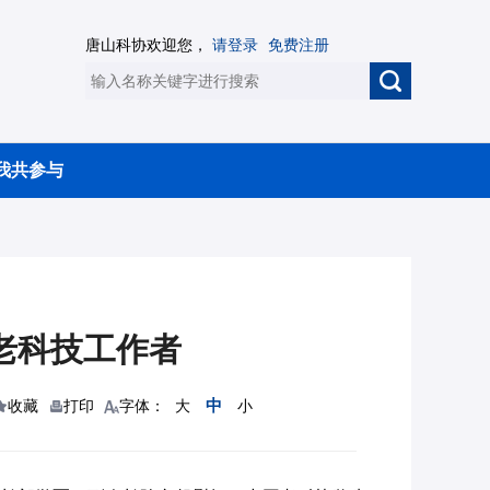
唐山科协欢迎您，
请登录
免费注册
我共参与
老科技工作者
中
收藏
打印
字体：
大
小