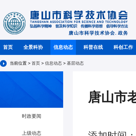
首页
全景科协
信息动态
科普在线
科创工作
当前位置 >
首页
>
信息动态
>
基层动态
唐山市
时政要闻
添加时间：2
上级动态