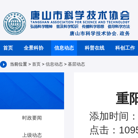
首页
全景科协
信息动态
科普在线
科创工作
当前位置 >
首页
>
信息动态
>
基层动态
重
添加时间：2
时政要闻
点击：109
上级动态