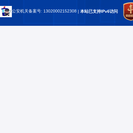
公安机关备案号: 13020002152308
|
本站已支持IPv6访问