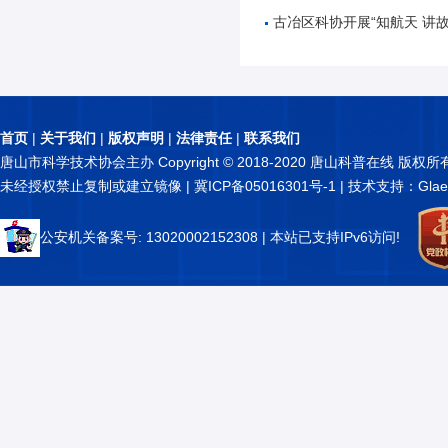
古冶区科协开展“知航天 讲故事 逐星辰——中国
首页
|
关于我们
|
版权声明
|
法律责任
|
联系我们
唐山市科学技术协会主办 Copyright © 2018-2020 唐山科普在线 版权所
未经授权禁止复制或建立镜像 |
冀ICP备05016301号-1
| 技术支持：Glae
公安机关备案号: 13020002152308
| 本站已支持IPv6访问!