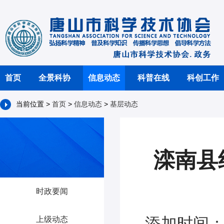
首页
全景科协
信息动态
科普在线
科创工作
当前位置 >
首页
>
信息动态
>
基层动态
滦南县
时政要闻
添加时间：2
上级动态