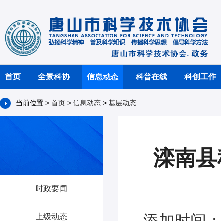
首页
全景科协
信息动态
科普在线
科创工作
当前位置 >
首页
>
信息动态
>
基层动态
滦南县
时政要闻
添加时间：2
上级动态