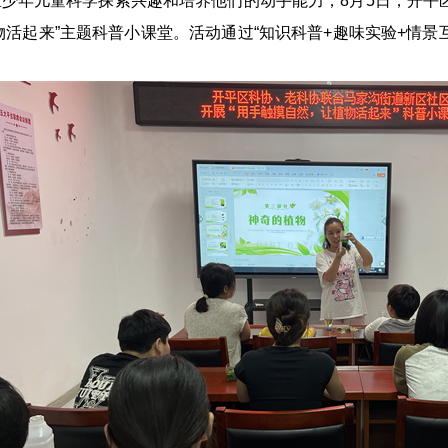
少年儿童科学探索兴趣和培养他们的动手能力，8月5日，开平
物活起来”主题科普小课堂。活动通过“知识科普+趣味实验+情景