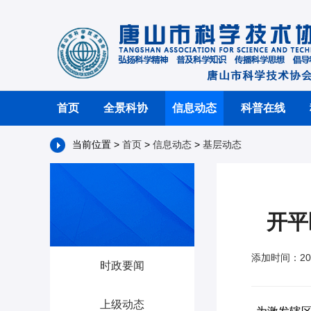
首页
全景科协
信息动态
科普在线
当前位置 >
首页
>
信息动态
>
基层动态
开平
添加时间：202
时政要闻
上级动态