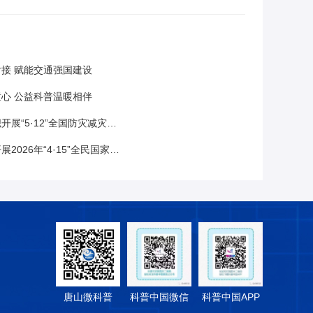
接 赋能交通强国建设
心 公益科普温暖相伴
·12”全国防灾减灾日主题科普进校园活动
年“4·15”全民国家安全教育日宣传活动
唐山微科普
科普中国微信
科普中国APP