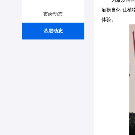
为激发辖区
触摸自然 让植
市级动态
体验。
基层动态