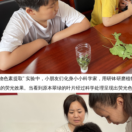
植物色素提取" 实验中，小朋友们化身小小科学家，用研钵研磨
成的荧光效果。当看到原本翠绿的叶片经过科学处理呈现出荧光