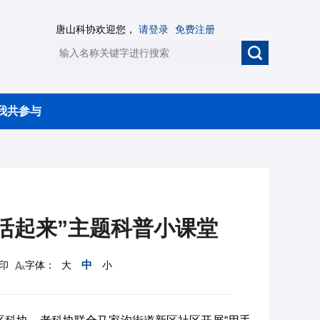
唐山科协欢迎您，
请登录
免费注册
我共参与
活起来”主题科普小课堂
中
印
字体：
大
小