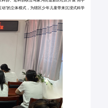
区科协、老科协联合马家沟街道新区社区开展“用手
互动
”
的立体模式，为辖区少年儿童带来沉浸式科学