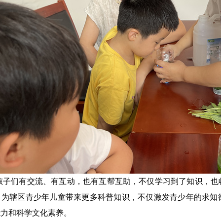
孩子们有交流、有互动，也有互帮互助，不仅学习到了知识，也
，为辖区青少年儿童带来更多科普知识，不仅激发青少年的求知
能力和科学文化素养。