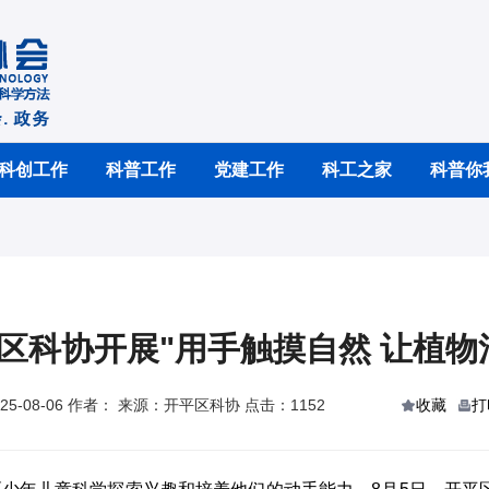
科创工作
科普工作
党建工作
科工之家
科普你
区科协开展"用手触摸自然 让植物
5-08-06 作者： 来源：开平区科协 点击：1152
收藏
打