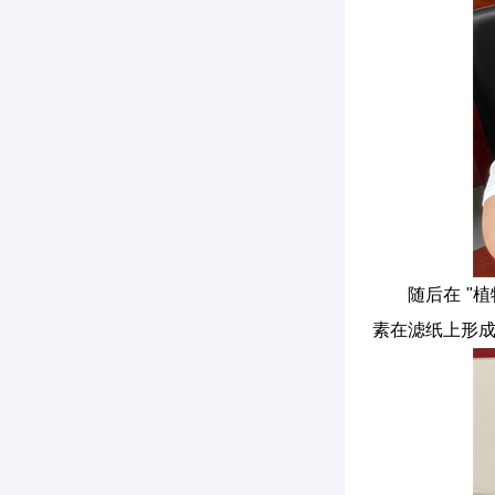
随后在 "
素在滤纸上形