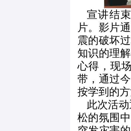
宣讲结
片。影片通
震的破坏过
知识的理解
心得，现场
带，通过今
按学到的方
此次活动
松的氛围中
突发灾害的