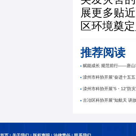
展更多贴近
区环境奠定
推荐阅读
赋能成长 规范前行——唐山市公路学会举办公路工
滦州市科协开展“奋进十五五 科技谱新篇”全国
滦州市科协开展“5・12”防灾减
古冶区科协开展“知航天 讲故事 逐星辰——中国
首页
|
关于我们
|
版权声明
|
法律责任
|
联系我们