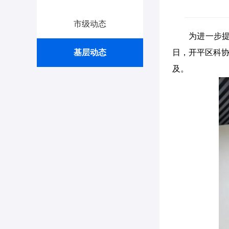
市级动态
为进一步
基层动态
日，开平区科
及。