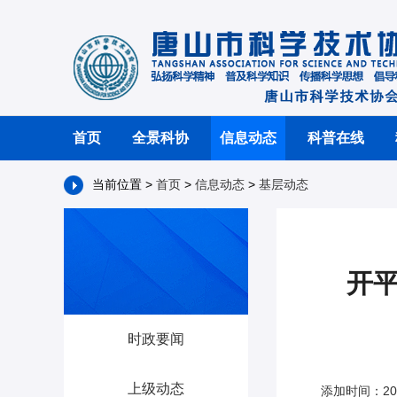
首页
全景科协
信息动态
科普在线
当前位置 >
首页
>
信息动态
>
基层动态
开平
时政要闻
上级动态
添加时间：202