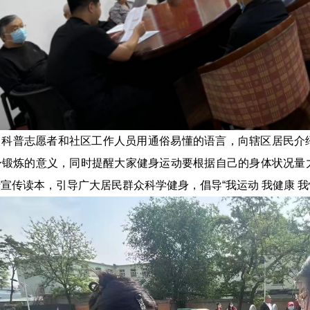
，科普志愿者和社区工作人员用通俗易懂的语言，向辖区居民介
身锻炼的意义，同时提醒大家健身运动要根据自己的身体状况量
宣传读本，引导广大居民群众科学健身，倡导“我运动 我健康 我