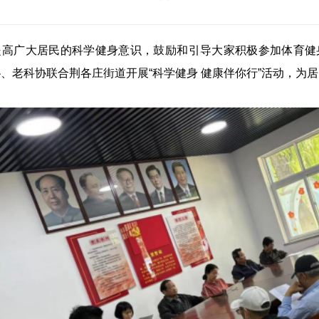
提高广大居民的科学健身意识，鼓励和引导大家积极参加体育健身
协、老科协联合
荆各庄街道
开展“科学健身 健康伴你行”活动，