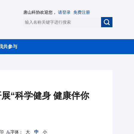
唐山科协欢迎您，
请登录
免费注册
我共参与
展“科学健身 健康伴你
中
印
字体：
大
小