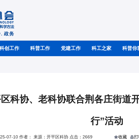
科创工作
科普工作
党建工作
科工之家
科普你
区科协、老科协联合荆各庄街道开
行”活动
5-07-10 作者： 来源：开平区科协 点击：2669
收藏
打