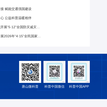
接 赋能交通强国建设
心 公益科普温暖相伴
·12”全国防灾减灾日主题科普进校园活动
年“4·15”全民国家安全教育日宣传活动
唐山微科普
科普中国微信
科普中国APP