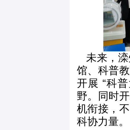
未来，滦
馆、科普教
开展 “科
野。同时开
机衔接，不
科协力量。