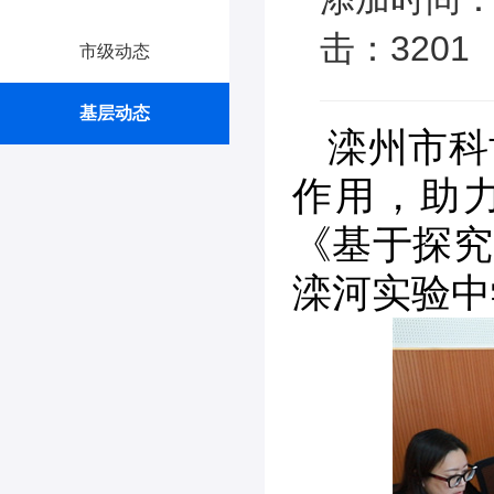
击：3201
市级动态
基层动态
滦州市科
作用，助力
《基于探究
滦河实验中