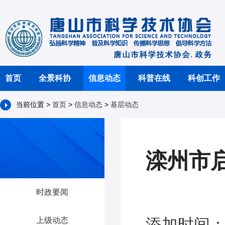
首页
全景科协
信息动态
科普在线
科创工作
当前位置 >
首页
>
信息动态
>
基层动态
滦州市
时政要闻
添加时间：2
上级动态