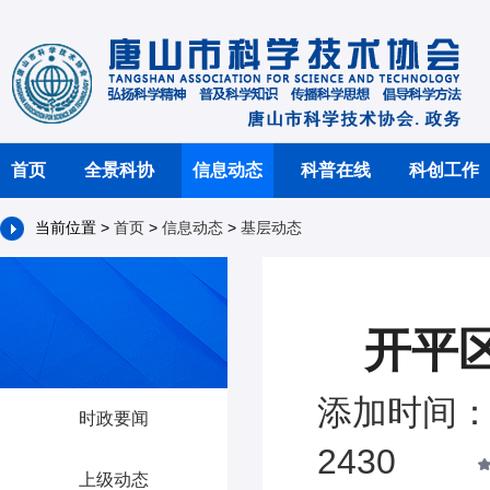
首页
全景科协
信息动态
科普在线
科创工作
当前位置 >
首页
>
信息动态
>
基层动态
开平
添加时间：2
时政要闻
2430
上级动态