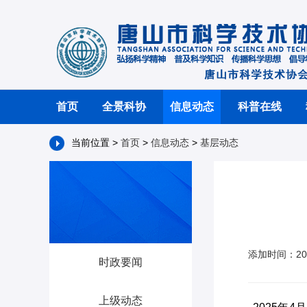
首页
全景科协
信息动态
科普在线
当前位置 >
首页
>
信息动态
>
基层动态
添加时间：20
时政要闻
上级动态