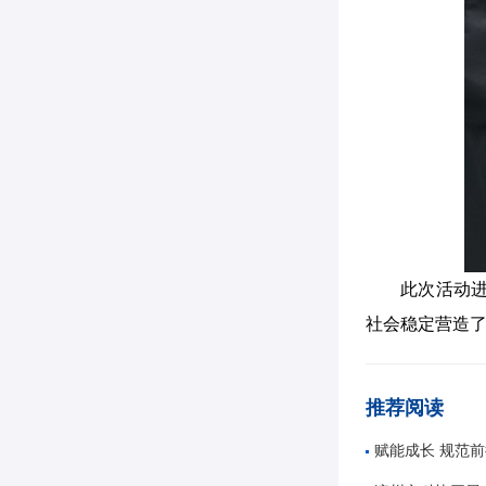
此次活动
社会稳定营造
推荐阅读
赋能成长 规范前行——唐山市