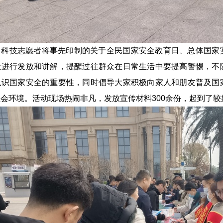
，科技志愿者将事先印制的关于全民国家安全教育日、总体国家
众进行发放和讲解，提醒过往群众在日常生活中要提高警惕，不
认识国家安全的重要性，同时倡导大家积极向家人和朋友普及国
会环境。活动现场热闹非凡，发放宣传材料300余份，起到了较